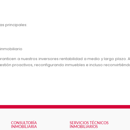
as principales:
inmobiliario
anticen a nuestros inversores rentabilidad a medio y largo plazo.
stión proactivos, reconfigurando inmuebles e incluso reconvirtiéndol
CONSULTORÍA
SERVICIOS TÉCNICOS
INMOBILIARIA
INMOBILIARIOS