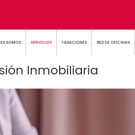
NES SOMOS
SERVICIOS
TASACIONES
RED DE OFICINAS
sión Inmobiliaria