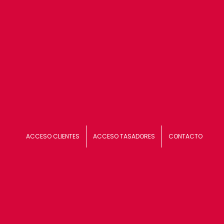
ACCESO CLIENTES
ACCESO TASADORES
CONTACTO