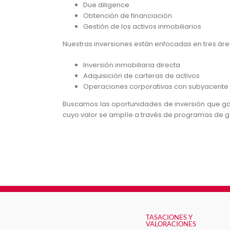
Due diligence
Obtención de financiación
Gestión de los activos inmobiliarios
Nuestras inversiones están enfocadas en tres áre
Inversión inmobiliaria directa
Adquisición de carteras de activos
Operaciones corporativas con subyacente 
Buscamos las oportunidades de inversión que gar
cuyo valor se amplíe a través de programas de ge
TASACIONES Y
VALORACIONES