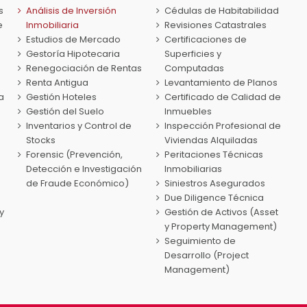
s
Análisis de Inversión
Cédulas de Habitabilidad
e
Inmobiliaria
Revisiones Catastrales
Estudios de Mercado
Certificaciones de
Gestoría Hipotecaria
Superficies y
Renegociación de Rentas
Computadas
Renta Antigua
Levantamiento de Planos
a
Gestión Hoteles
Certificado de Calidad de
Gestión del Suelo
Inmuebles
Inventarios y Control de
Inspección Profesional de
Stocks
Viviendas Alquiladas
Forensic (Prevención,
Peritaciones Técnicas
Detección e Investigación
Inmobiliarias
de Fraude Económico)
Siniestros Asegurados
Due Diligence Técnica
y
Gestión de Activos (Asset
y Property Management)
Seguimiento de
Desarrollo (Project
Management)