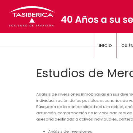
Saltar
al
contenido
INICIO
QUIÉ
Estudios de Me
Análisis de inversiones inmobiliarias en sus dive
individualización de los posibles escenarios de v
Búsqueda de la pontecialidad del uso actual, anál
actuación, comprobación de la viabilidad real de
asesoría destinada a activos individuales, carter
Análisis de inversiones