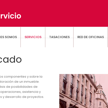
NES SOMOS
SERVICIOS
TASACIONES
RED DE OFICINAS
rcado
rsos componentes y sobre la
aloración de un inmueble.
isis de posibilidades de
 operaciones, asistencia y
as y desarrollo de proyectos.