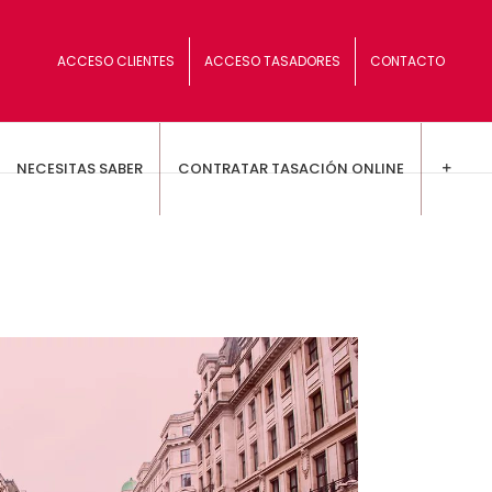
ACCESO CLIENTES
ACCESO TASADORES
CONTACTO
NECESITAS SABER
CONTRATAR TASACIÓN ONLINE