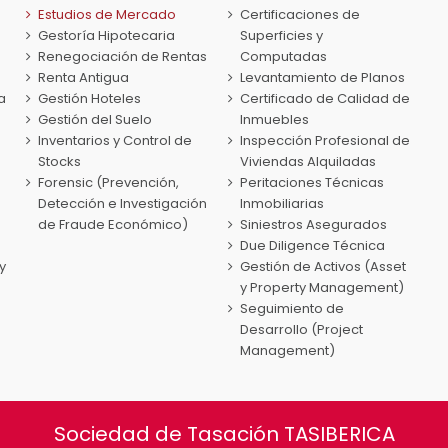
Estudios de Mercado
Certificaciones de
Gestoría Hipotecaria
Superficies y
Renegociación de Rentas
Computadas
Renta Antigua
Levantamiento de Planos
a
Gestión Hoteles
Certificado de Calidad de
Gestión del Suelo
Inmuebles
Inventarios y Control de
Inspección Profesional de
Stocks
Viviendas Alquiladas
Forensic (Prevención,
Peritaciones Técnicas
Detección e Investigación
Inmobiliarias
de Fraude Económico)
Siniestros Asegurados
Due Diligence Técnica
y
Gestión de Activos (Asset
y Property Management)
Seguimiento de
Desarrollo (Project
Management)
Sociedad de Tasación TASIBERICA