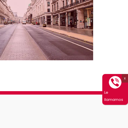
Le
llamamos