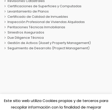
Revisiones Catastrales
Certificaciones de Superficies y Computadas
Levantamiento de Planos
Certificado de Calidad de Inmuebles
Inspección Profesional de Viviendas Alquiladas
Peritaciones Técnicas Inmobiliarias
Siniestros Asegurados
Due Diligence Técnica
Gestión de Activos (Asset y Property Management)
Seguimiento de Desarrollo (Project Management)
Este sitio web utiliza Cookies propias y de terceros para
Sociedad de Tasación TASIBERICA
recopilar información con la finalidad de mejorar