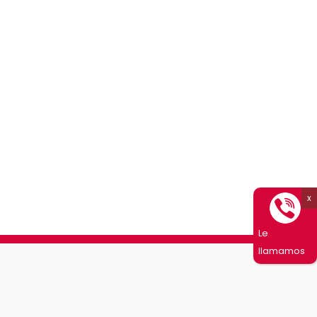
Le
llamamos