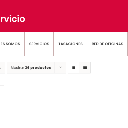
NES SOMOS
SERVICIOS
TASACIONES
RED DE OFICINAS
Mostrar
36 productos