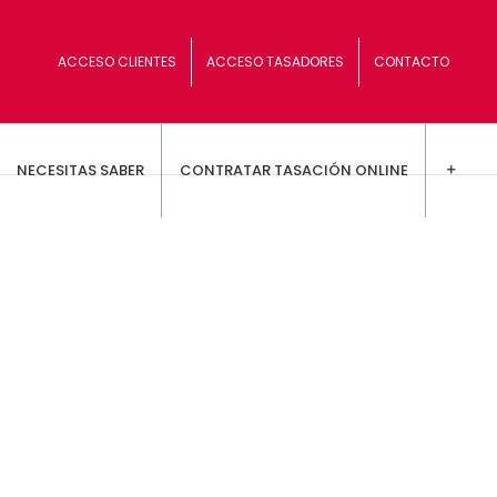
ACCESO CLIENTES
ACCESO TASADORES
CONTACTO
NECESITAS SABER
CONTRATAR TASACIÓN ONLINE