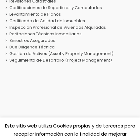
Revisiones Catastrales
Certificaciones de Superficies y Computadas
Levantamiento de Planos
Certificado de Calidad de Inmuebles
Inspección Profesional de Viviendas Alquiladas
Peritaciones Técnicas Inmobiliarias
Siniestros Asegurados
Due Diligence Técnica
Gestión de Activos (Asset y Property Management)
Seguimiento de Desarrollo (Project Management)
Este sitio web utiliza Cookies propias y de terceros para
Sociedad de Tasación TASIBERICA
recopilar información con la finalidad de mejorar