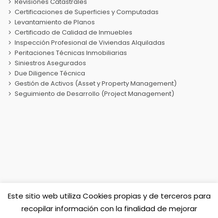
Revisiones Catastrales
Certificaciones de Superficies y Computadas
Levantamiento de Planos
Certificado de Calidad de Inmuebles
Inspección Profesional de Viviendas Alquiladas
Peritaciones Técnicas Inmobiliarias
Siniestros Asegurados
Due Diligence Técnica
Gestión de Activos (Asset y Property Management)
Seguimiento de Desarrollo (Project Management)
Este sitio web utiliza Cookies propias y de terceros para
Sociedad de Tasación TASIBERICA
recopilar información con la finalidad de mejorar