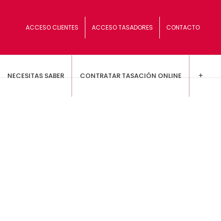
ACCESO CLIENTES
ACCESO TASADORES
CONTACTO
NECESITAS SABER
CONTRATAR TASACIÓN ONLINE