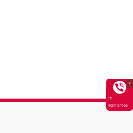
Le
llamamos