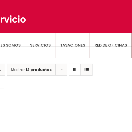
NES SOMOS
SERVICIOS
TASACIONES
RED DE OFICINAS
Mostrar
12 productos